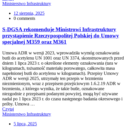
Ministerstwo Infrastruktury
12 sierpnia, 2025
0 comments
S-DGSA rekomenduje Ministrowi Infrastruktury
przystąpienie Rzeczypospolitej Polskiej do Umowy
specjalnej M359 oraz M361
Umowa ADR w wersji 2023, wprowadziła wymóg oznakowania
butli do acetylenu UN 1001 oraz UN 3374, skonstruowanych przed
dniem 1 lipca 2023 r. o określone elementy oznakowania (tara w
kilogramach, tożsamość materiału porowatego, całkowita masa
napełnionej butli do acetylenu w kilogramach). Przepisy Umowy
ADR w wersji 2025, utrzymały ten przepis w brzmieniu
niezmienionym, wraz z przepisem przejściowym 1.6.2.19 ADR w
brzmieniu, z którego wynika, że takie butle, oznakowane
niezgodnie z przepisami podanymi powyżej, mogą być używane
nadal po 1 lipca 2023 r. do czasu następnego badania okresowego i
próby. Umowa …
Czytaj
Ministerstwo Infrastruktury
5 lipca, 2025