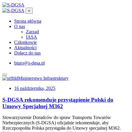
×
Strona główna
O nas
Zarząd
IASA
Członkowie
Aktualności
Dołącz do nas
biuro@s-dgsa.pl
Ministerstwo Infrastruktury
16 października, 2025
S-DGSA rekomenduje przystąpienie Polski do
Umowy Specjalnej M362
Stowarzyszenie Doradców do spraw Transportu Towarów
Niebezpiecznych (S-DGSA) oficjalnie rekomenduje, aby
Rzeczpospolita Polska przystąpiła do Umowy specjalnej M362.