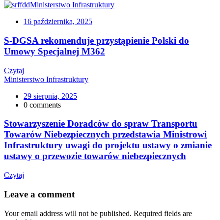
Ministerstwo Infrastruktury
16 października, 2025
S-DGSA rekomenduje przystąpienie Polski do
Umowy Specjalnej M362
Czytaj
Ministerstwo Infrastruktury
29 sierpnia, 2025
0 comments
Stowarzyszenie Doradców do spraw Transportu
Towarów Niebezpiecznych przedstawia Ministrowi
Infrastruktury uwagi do projektu ustawy o zmianie
ustawy o przewozie towarów niebezpiecznych
Czytaj
Leave a comment
Your email address will not be published. Required fields are