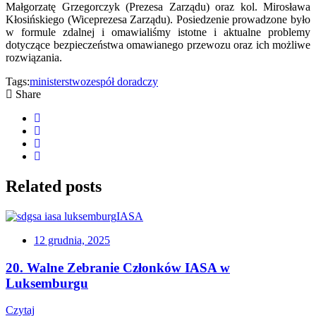
Małgorzatę Grzegorczyk (Prezesa Zarządu) oraz kol. Mirosława
Kłosińskiego (Wiceprezesa Zarządu). Posiedzenie prowadzone było
w formule zdalnej i omawialiśmy istotne i aktualne problemy
dotyczące bezpieczeństwa omawianego przewozu oraz ich możliwe
rozwiązania.
Tags:
ministerstwo
zespół doradczy
Share
Related
posts
IASA
12 grudnia, 2025
20. Walne Zebranie Członków IASA w
Luksemburgu
Czytaj