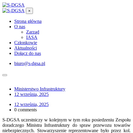
×
Strona główna
O nas
Zarząd
IASA
Członkowie
Aktualności
Dołącz do nas
biuro@s-dgsa.pl
Ministerstwo Infrastruktury
12 września, 2025
12 września, 2025
0 comments
S-DGSA uczestniczy w kolejnym w tym roku posiedzeniu Zespołu
doradczego Ministra Infrastruktury do spraw przewozu towarów
niebezpiecznych. Stowarzyszenie reprezentowane było przez kol.