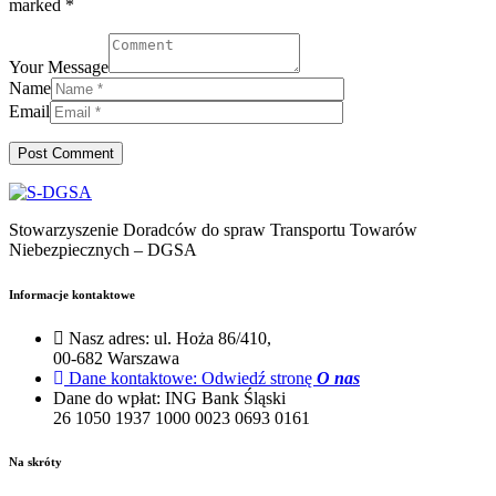
marked *
Your Message
Name
Email
Stowarzyszenie Doradców do spraw Transportu Towarów
Niebezpiecznych – DGSA
Informacje kontaktowe
Nasz adres:
ul. Hoża 86/410,
00-682 Warszawa
Dane kontaktowe:
Odwiedź stronę
O nas
Dane do wpłat:
ING Bank Śląski
26 1050 1937 1000 0023 0693 0161
Na skróty