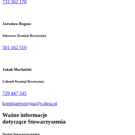
733 562 170
Jarosław Bogusz
Sekretarz Komisji Rewizyjnej
501 162 510
Jakub Machalski
Członek Komisji Rewizyjnej
729 447 545
komisjarewizyjna@s-dgsa.pl
Ważne informacje
dotyczące
Stowarzyszenia
Statut Stowarzyszenia