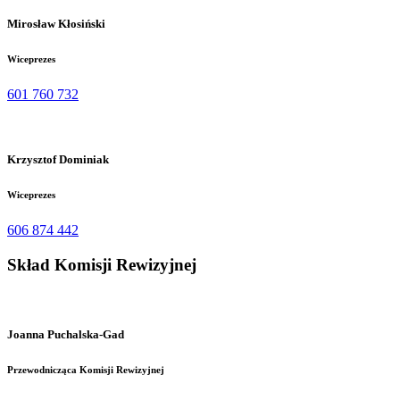
Mirosław Kłosiński
Wiceprezes
601 760 732
Krzysztof Dominiak
Wiceprezes
606 874 442
Skład
Komisji Rewizyjnej
Joanna Puchalska-Gad
Przewodnicząca Komisji Rewizyjnej