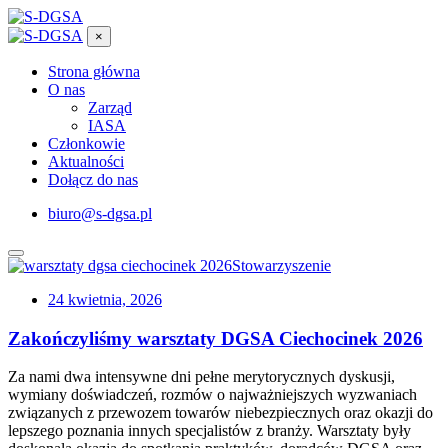
×
Strona główna
O nas
Zarząd
IASA
Członkowie
Aktualności
Dołącz do nas
biuro@s-dgsa.pl
Stowarzyszenie
24 kwietnia, 2026
Zakończyliśmy warsztaty DGSA Ciechocinek 2026
Za nami dwa intensywne dni pełne merytorycznych dyskusji,
wymiany doświadczeń, rozmów o najważniejszych wyzwaniach
związanych z przewozem towarów niebezpiecznych oraz okazji do
lepszego poznania innych specjalistów z branży. Warsztaty były