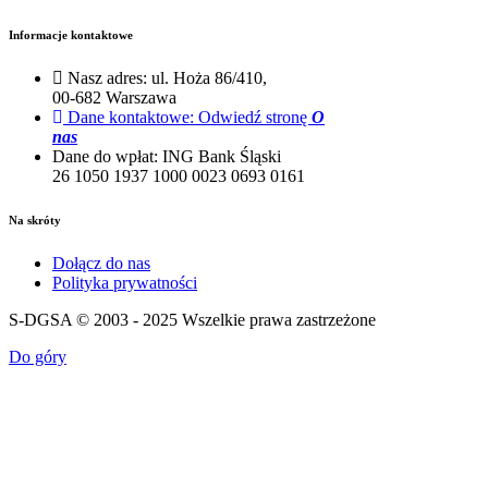
Informacje kontaktowe
Nasz adres:
ul. Hoża 86/410,
00-682 Warszawa
Dane kontaktowe:
Odwiedź stronę
O
nas
Dane do wpłat:
ING Bank Śląski
26 1050 1937 1000 0023 0693 0161
Na skróty
Dołącz do nas
Polityka prywatności
S-DGSA © 2003 - 2025 Wszelkie prawa zastrzeżone
Do góry